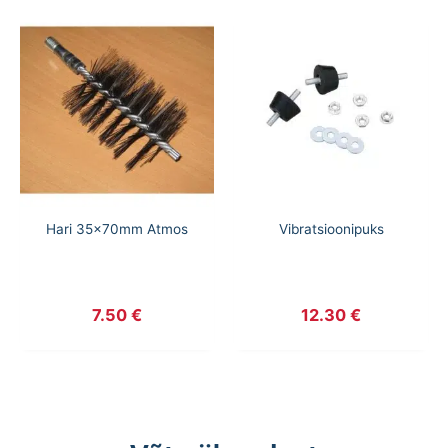
Hari 35x70mm Atmos
Vibratsioonipuks
7.50
€
12.30
€