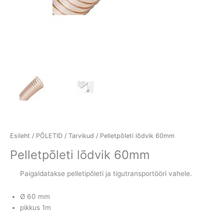
Esileht
/
PÕLETID
/
Tarvikud
/ Pelletpõleti lõdvik 60mm
Pelletpõleti lõdvik 60mm
Paigaldatakse pelletipõleti ja tigutransportööri vahele.
Ø 60 mm
pikkus 1m