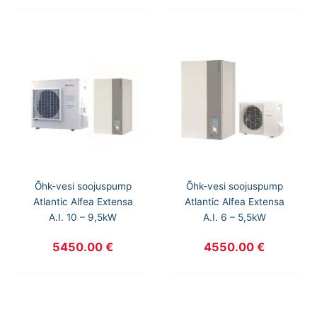
Õhk-vesi soojuspump
Õhk-vesi soojuspump
Atlantic Alfea Extensa
Atlantic Alfea Extensa
A.I. 10 – 9,5kW
A.I. 6 – 5,5kW
5450.00
€
4550.00
€