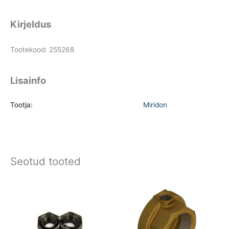
Kirjeldus
Tootekood: 255268
Lisainfo
Tootja:
Miridon
Seotud tooted